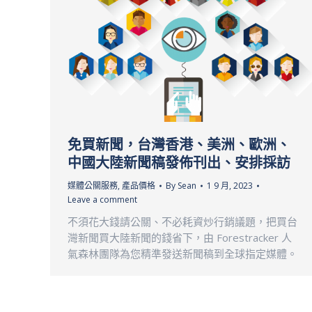
免買新聞，台灣香港、美洲、歐洲、
中國大陸新聞稿發佈刊出、安排採訪
媒體公關服務
,
產品價格
By
Sean
1 9 月, 2023
Leave a comment
不須花大錢請公關、不必耗資炒行銷議題，把買台
灣新聞買大陸新聞的錢省下，由 Forestracker 人
氣森林團隊為您精準發送新聞稿到全球指定媒體。