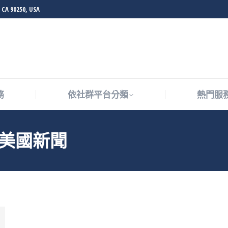
 CA 90250, USA
務
依社群平台分類
熱門服
務
依社群平台分類
熱門服
美國新聞