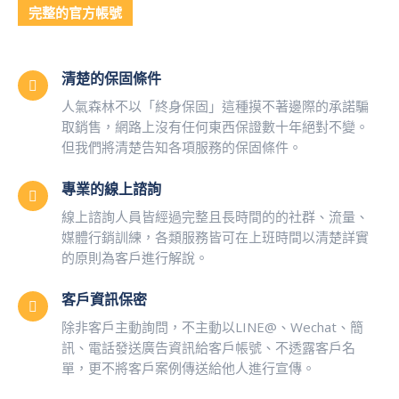
完整的官方帳號
清楚的保固條件
人氣森林不以「終身保固」這種摸不著邊際的承諾騙
取銷售，網路上沒有任何東西保證數十年絕對不變。
但我們將清楚告知各項服務的保固條件。
專業的線上諮詢
線上諮詢人員皆經過完整且長時間的的社群、流量、
媒體行銷訓練，各類服務皆可在上班時間以清楚詳實
的原則為客戶進行解說。
客戶資訊保密
除非客戶主動詢問，不主動以LINE@、Wechat、簡
訊、電話發送廣告資訊給客戶帳號、不透露客戶名
單，更不將客戶案例傳送給他人進行宣傳。