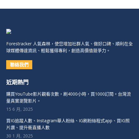
Forestracker 人氣森林，使您增加社群人氣、做好口碑、順利在全
球媒體傳達資訊、輕鬆獲得專利，創造高價值競爭力。
聯絡我們
近期熱門
購買YouTube影片觀看次數，刷4000小時，買1000訂閱。台灣流
量真實瀏覽影片。
15 6 月, 2025
買IG追蹤人數、Instagram華人粉絲、IG刷粉絲程式app、買IG照
片讚、提升衝直播人數
30 1 月, 2025