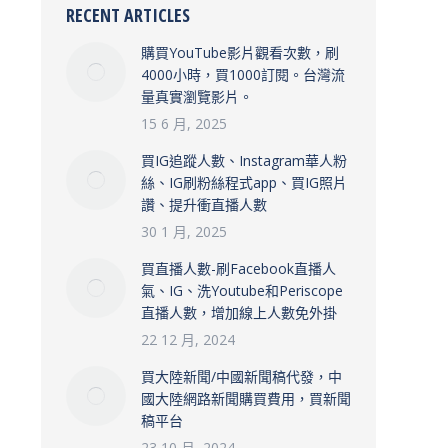
RECENT ARTICLES
購買YouTube影片觀看次數，刷
4000小時，買1000訂閱。台灣流
量真實瀏覽影片。
15 6 月, 2025
買IG追蹤人數、Instagram華人粉
絲、IG刷粉絲程式app、買IG照片
讚、提升衝直播人數
30 1 月, 2025
買直播人數-刷Facebook直播人
氣、IG、洗Youtube和Periscope
直播人數，增加線上人數免外掛
22 12 月, 2024
買大陸新聞/中國新聞稿代發，中
國大陸網路新聞購買費用，買新聞
稿平台
23 10 月, 2024