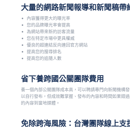
大量的網路新聞報導和新聞稿帶
內容獲得更大的曝光率
您的品牌曝光率會提高
為網站帶來新的訪客流量
您在特定市場中更具權威
優良的超連結反向連回官方網站
提高您的搜尋排名
提高您的追隨人數
省下養跨國公關團隊費用
養一個內部公關團隊成本高，可以聘請專門向新聞機構發
以自行發布，但成效難掌握、發布的內容和時間如果錯過時程損
的內容到當地媒體。
免除跨海風險：台灣團隊線上支