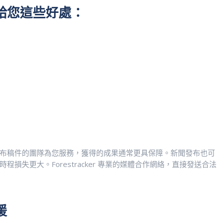
給您這些好處：
布稿件的團隊為您服務，獲得的成果通常更具保障。新聞發布也可
失更大。Forestracker 專業的媒體合作網絡，直接發送合法
援