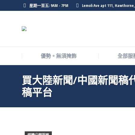
星期一至五: 9AM - 7PM
Lemoli Ave apt 111, Hawthorne,
優勢。無須掩飾
全部服
買大陸新聞/中國新聞稿
稿平台