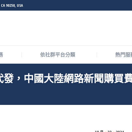
 CA 90250, USA
務
依社群平台分類
熱門服
代發，中國大陸網路新聞購買