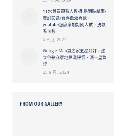
YT水管買觀看人數/刷點閱點擊率/
買訂閱數/買喜歡灌喜歡，
youtube怎麼增加訂閱人數，洗觀
看次數
5 9 月, 2024
Google Map買店家五星好評，建
立谷歌商家地標洗評價，消一星負
評
25 8 月, 2024
FROM OUR GALLERY