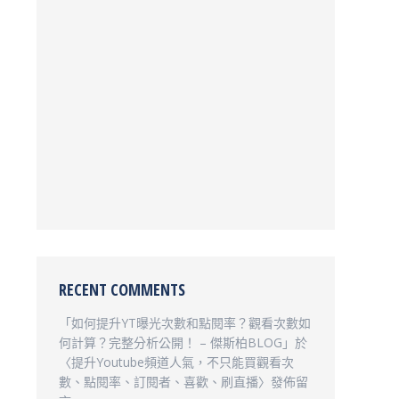
RECENT COMMENTS
「
如何提升YT曝光次數和點閱率？觀看次數如
何計算？完整分析公開！ – 傑斯柏BLOG
」於
〈
提升Youtube頻道人氣，不只能買觀看次
數、點閱率、訂閱者、喜歡、刷直播
〉發佈留